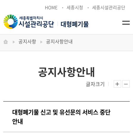
HOME
세종시청
세종시설관리공단
대형폐기물
전
공지사항
HOME
>
공지사항
공지사항안내
공지사항안내
글자크기
본문 
본
대형폐기물 신고 및 유선문의 서비스 중단
안내