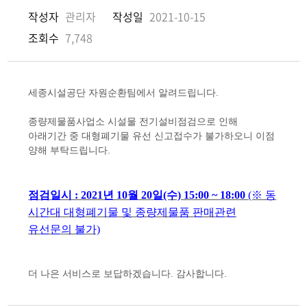
작성자
관리자
작성일
2021-10-15
조회수
7,748
세종시설공단 자원순환팀에서 알려드립니다.
종량제물품사업소 시설물 전기설비점검으로 인해
아래기간 중 대형폐기물 유선 신고접수가 불가하오니 이점
양해 부탁드립니다.
점검일시 :
2021년 10월 20일(수) 15:00 ~ 18:00
(※ 동
시간대 대형폐기물 및 종량제물품 판매관련
유선문의 불가)
더 나은 서비스로 보답하겠습니다. 감사합니다.