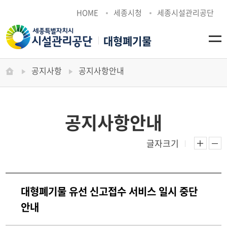
HOME
세종시청
세종시설관리공단
대형폐기물
전
공지사항
HOME
>
공지사항
공지사항안내
공지사항안내
글자크기
본문 
본
대형폐기물 유선 신고접수 서비스 일시 중단
안내