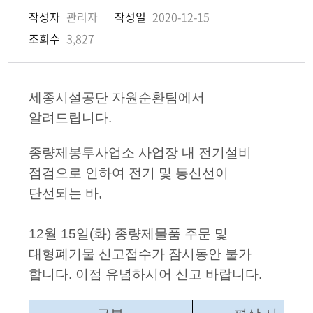
작성자
관리자
작성일
2020-12-15
조회수
3,827
세종시설공단 자원순환팀에서
알려드립니다.
종량제봉투사업소 사업장 내 전기설비
점검으로 인하여 전기 및 통신선이
단선되는 바,
12월 15일(화) 종량제물품 주문 및
대형폐기물 신고접수가 잠시동안 불가
합니다. 이점 유념하시어 신고 바랍니다.